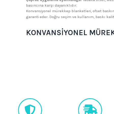
basıncına karşı dayanıklıdır.
Konvansiyonel mürekkep blanketleri, ofset baskın
garanti eder. Doğru seçim ve kullanım, baskı kalites
KONVANSIYONEL MÜREK