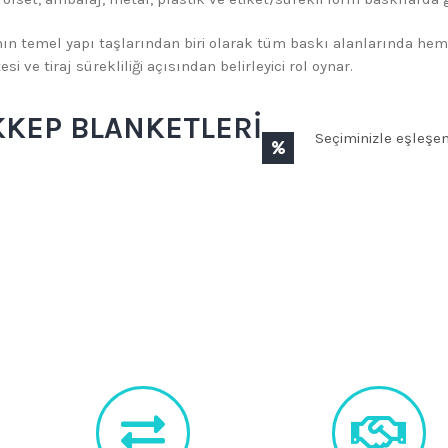
ın temel yapı taşlarından biri olarak tüm baskı alanlarında hem 
i ve tiraj sürekliliği açısından belirleyici rol oynar.
KEP BLANKETLERI
Seçiminizle eşleşe