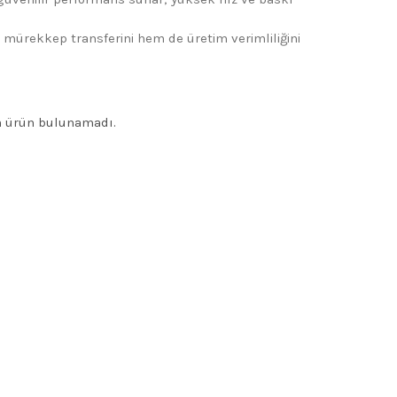
mürekkep transferini hem de üretim verimliliğini
n ürün bulunamadı.