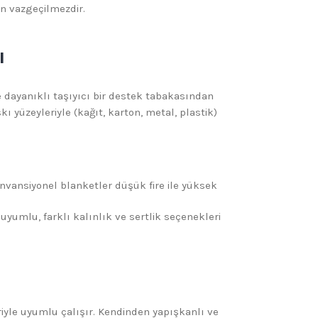
en vazgeçilmezdir.
ı
dayanıklı taşıyıcı bir destek tabakasından
yüzeyleriyle (kağıt, karton, metal, plastik)
nvansiyonel blanketler düşük fire ile yüksek
yumlu, farklı kalınlık ve sertlik seçenekleri
iyle uyumlu çalışır. Kendinden yapışkanlı ve