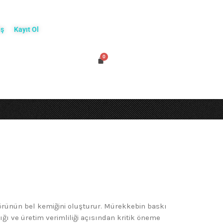
iş
Kayıt Ol
ktörünün bel kemiğini oluşturur. Mürekkebin baskı
ğı ve üretim verimliliği açısından kritik öneme