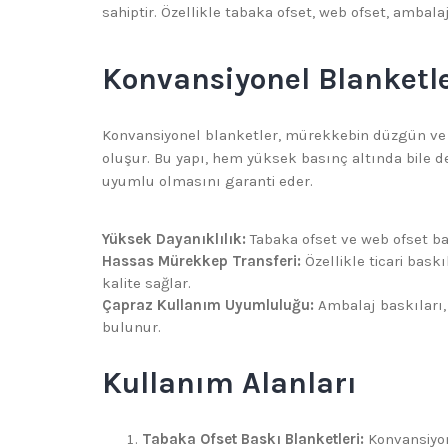
sahiptir. Özellikle tabaka ofset, web ofset, amba
Konvansiyonel Blanketle
Konvansiyonel blanketler, mürekkebin düzgün ve 
oluşur. Bu yapı, hem yüksek basınç altında bile d
uyumlu olmasını garanti eder.
Yüksek Dayanıklılık:
Tabaka ofset ve web ofset bas
Hassas Mürekkep Transferi:
Özellikle ticari bas
kalite sağlar.
Çapraz Kullanım Uyumluluğu:
Ambalaj baskıları, 
bulunur.
Kullanım Alanları
Tabaka Ofset Baskı Blanketleri:
Konvansiyone