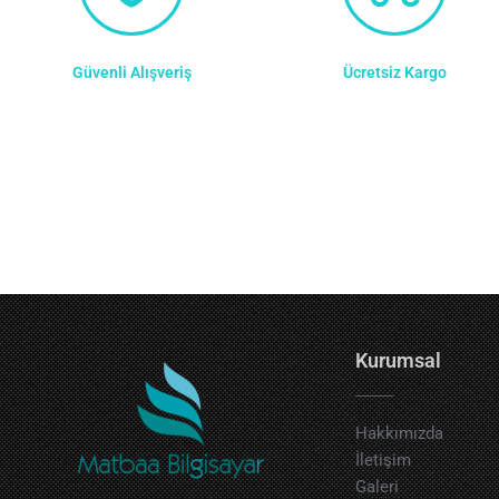
Güvenli Alışveriş
Ücretsiz Kargo
Kurumsal
Hakkımızda
İletişim
Galeri