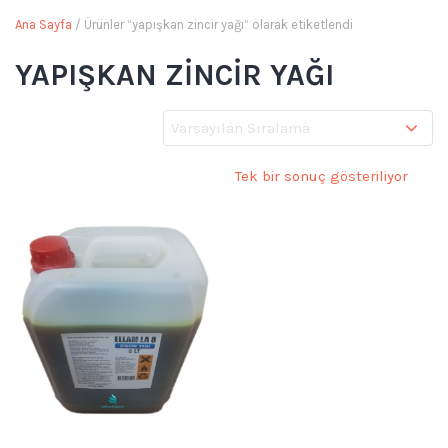
Ana Sayfa
/ Ürünler “yapışkan zincir yağı” olarak etiketlendi
YAPIŞKAN ZINCIR YAĞI
Tek bir sonuç gösteriliyor