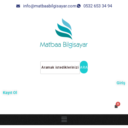
info@matbaabilgisayar.com
0532 653 34 94
ARA
Giriş
Kayıt Ol