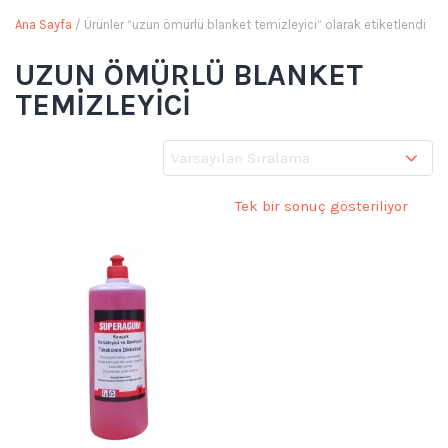
Ana Sayfa
/ Ürünler “uzun ömürlü blanket temizleyici” olarak etiketlendi
UZUN ÖMÜRLÜ BLANKET
TEMIZLEYICI
Tek bir sonuç gösteriliyor