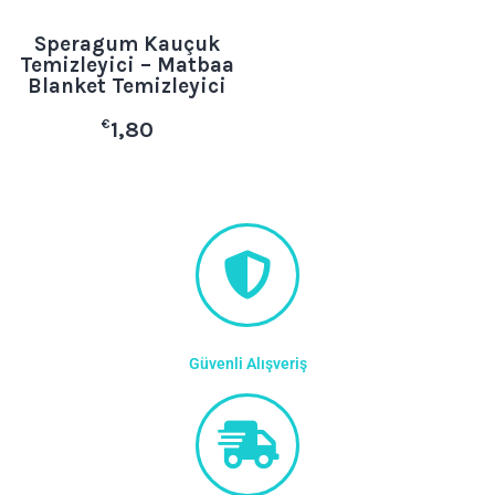
Speragum Kauçuk
Temizleyici – Matbaa
Blanket Temizleyici
€
1,80
Güvenli Alışveriş