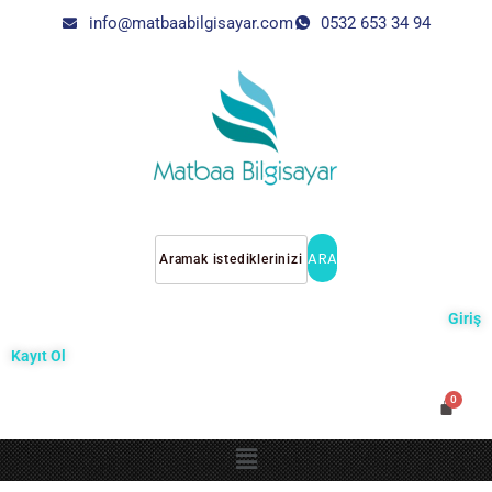
info@matbaabilgisayar.com
0532 653 34 94
ARA
Giriş
Kayıt Ol