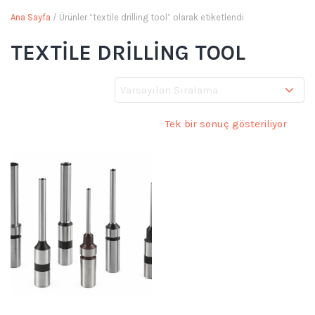
Ana Sayfa
/ Ürünler “textile drilling tool” olarak etiketlendi
TEXTILE DRILLING TOOL
Tek bir sonuç gösteriliyor