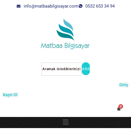
info@matbaabilgisayar.com
0532 653 34 94
ARA
Giriş
Kayıt Ol