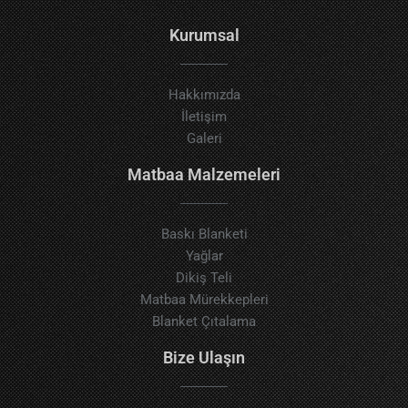
Kurumsal
Hakkımızda
İletişim
Galeri
Matbaa Malzemeleri
Baskı Blanketi
Yağlar
Dikiş Teli
Matbaa Mürekkepleri
Blanket Çıtalama
Bize Ulaşın