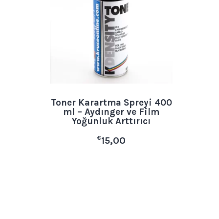
Toner Karartma Spreyi 400
ml – Aydınger ve Film
Yoğunluk Arttırıcı
€
15,00