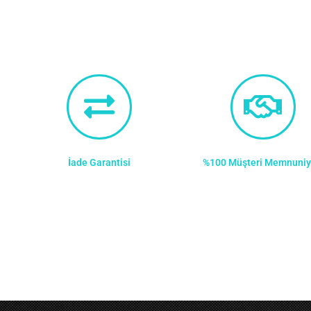
İade Garantisi
%100 Müşteri Memnuniy