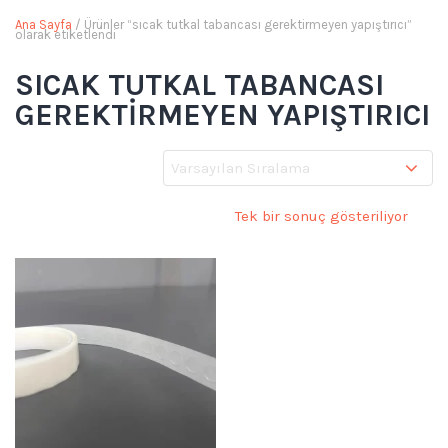
Ana Sayfa
/ Ürünler “sıcak tutkal tabancası gerektirmeyen yapıştırıcı”
olarak etiketlendi
SICAK TUTKAL TABANCASI
GEREKTIRMEYEN YAPIŞTIRICI
Tek bir sonuç gösteriliyor