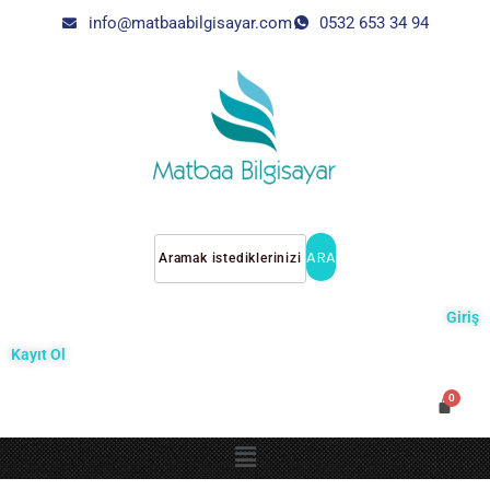
info@matbaabilgisayar.com
0532 653 34 94
ARA
Giriş
Kayıt Ol