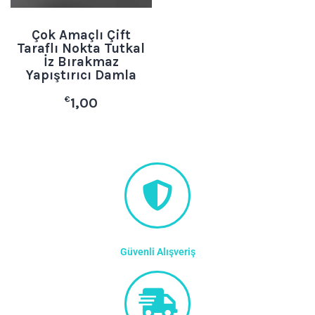
Çok Amaçlı Çift
Taraflı Nokta Tutkal
İz Bırakmaz
Yapıştırıcı Damla
€
1,00
Güvenli Alışveriş