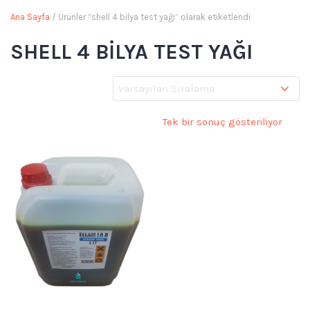
Ana Sayfa
/ Ürünler “shell 4 bilya test yağı” olarak etiketlendi
SHELL 4 BILYA TEST YAĞI
Tek bir sonuç gösteriliyor