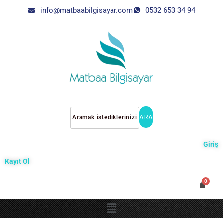
info@matbaabilgisayar.com
0532 653 34 94
ARA
Giriş
Kayıt Ol