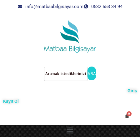
info@matbaabilgisayar.com
0532 653 34 94
ARA
Giriş
Kayıt Ol