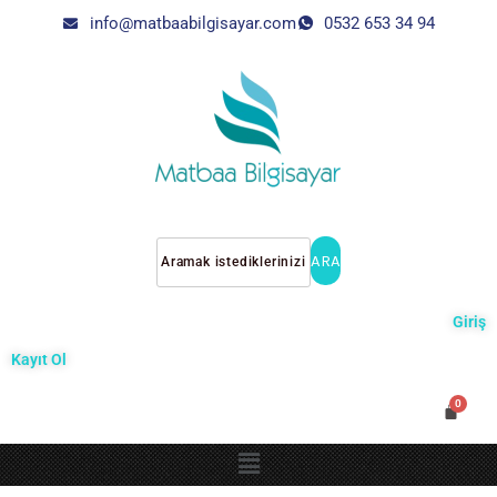
info@matbaabilgisayar.com
0532 653 34 94
ARA
Giriş
Kayıt Ol