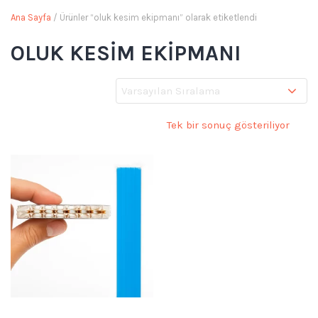
Ana Sayfa
/ Ürünler “oluk kesim ekipmanı” olarak etiketlendi
OLUK KESIM EKIPMANI
Tek bir sonuç gösteriliyor