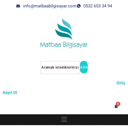
info@matbaabilgisayar.com
0532 653 34 94
ARA
Giriş
Kayıt Ol