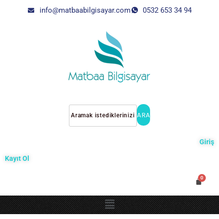
info@matbaabilgisayar.com
0532 653 34 94
ARA
Giriş
Kayıt Ol