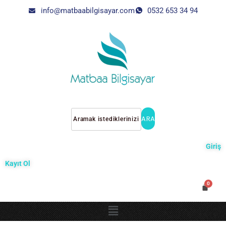
info@matbaabilgisayar.com
0532 653 34 94
ARA
Giriş
Kayıt Ol