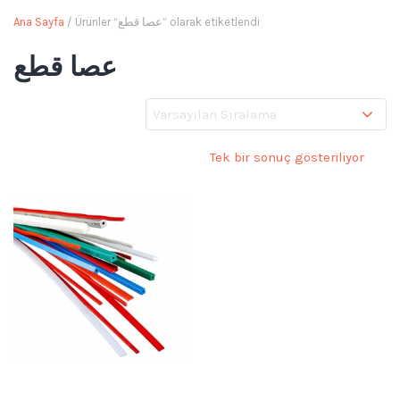
Ana Sayfa
/ Ürünler “عصا قطع” olarak etiketlendi
عصا قطع
Tek bir sonuç gösteriliyor