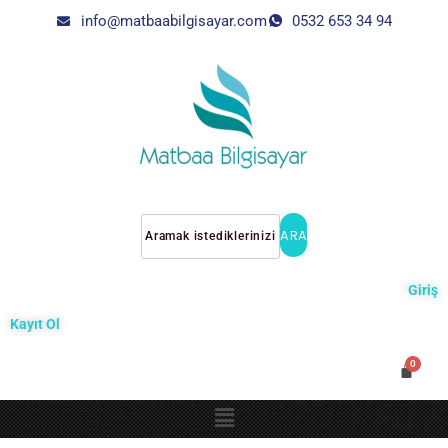
info@matbaabilgisayar.com
0532 653 34 94
ARA
Giriş
Kayıt Ol