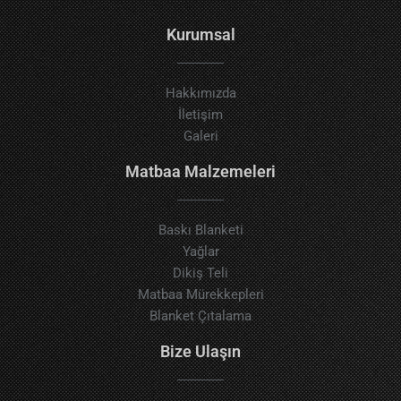
Kurumsal
Hakkımızda
İletişim
Galeri
Matbaa Malzemeleri
Baskı Blanketi
Yağlar
Dikiş Teli
Matbaa Mürekkepleri
Blanket Çıtalama
Bize Ulaşın