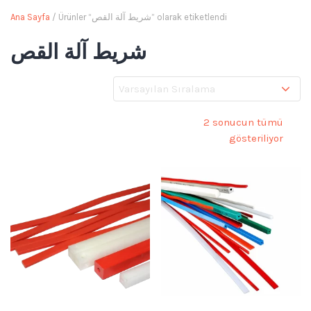
Ana Sayfa
/ Ürünler “شريط آلة القص” olarak etiketlendi
شريط آلة القص
2 sonucun tümü
gösteriliyor