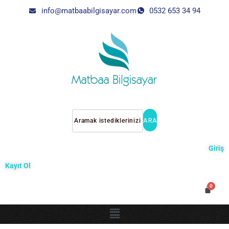
info@matbaabilgisayar.com
0532 653 34 94
ARA
Giriş
Kayıt Ol